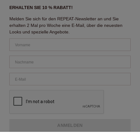
ERHALTEN SIE 10 % RABATT!
Melden Sie sich für den REPEAT-Newsletter an und Sie
erhalten 2 Mal pro Woche eine E-Mail, über die neuesten
Looks und spezielle Angebote.
ANMELDEN