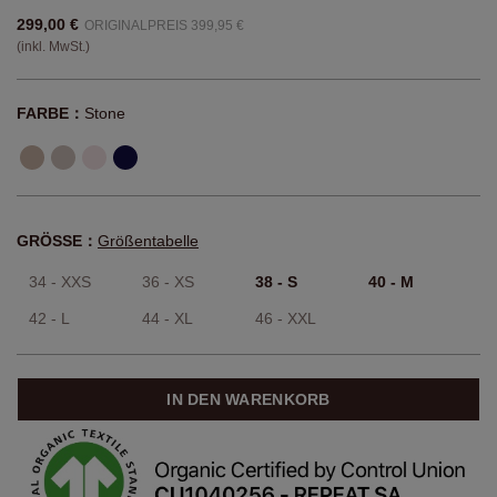
299,00 €
ORIGINALPREIS 399,95 €
(inkl. MwSt.)
FARBE：
Stone
GRÖSSE：
Größentabelle
34 - XXS
36 - XS
38 - S
40 - M
42 - L
44 - XL
46 - XXL
IN DEN WARENKORB