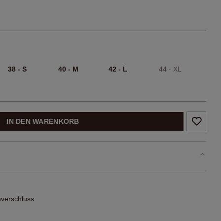
38 - S
40 - M
42 - L
44 - XL
IN DEN WARENKORB
nverschluss