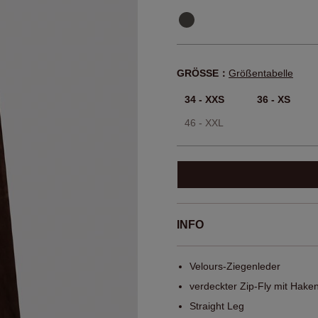
GRÖSSE：
Größentabelle
34 - XXS
36 - XS
46 - XXL
INFO
Velours-Ziegenleder
verdeckter Zip-Fly mit Hake
Straight Leg