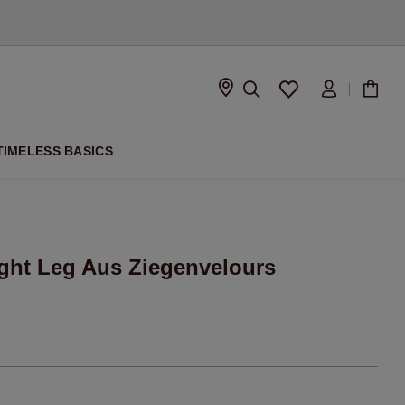
ISON
TIMELESS BASICS
ght Leg Aus Ziegenvelours