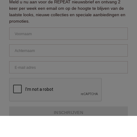
Meld u nu aan voor de REPEAT nieuwsbrief en ontvang 2
keer per week een email om op de hoogte te blijven van de
laatste looks, nieuwe collecties en speciale aanbiedingen en
promoties.
INSCHRIJVEN