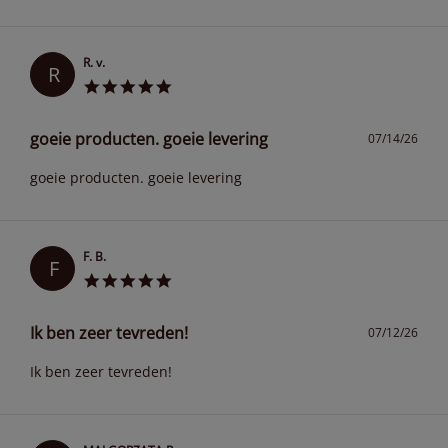
R. v.
R
goeie producten. goeie levering
07/14/26
goeie producten. goeie levering
F. B.
F
Ik ben zeer tevreden!
07/12/26
Ik ben zeer tevreden!