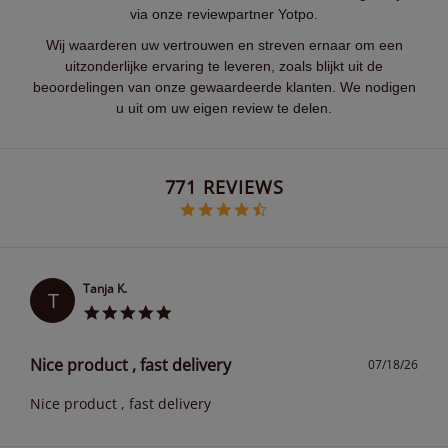
via onze reviewpartner Yotpo.
Wij waarderen uw vertrouwen en streven ernaar om een
uitzonderlijke ervaring te leveren, zoals blijkt uit de
beoordelingen van onze gewaardeerde klanten. We nodigen
u uit om uw eigen review te delen.
Popup content starts
771 REVIEWS
4.6 star rating
Tanja K.
T
Nice product , fast delivery
07/18/26
Nice product , fast delivery