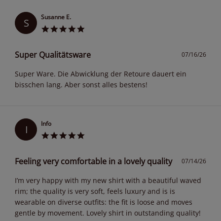
Susanne E.
S
Super Qualitätsware
07/16/26
Super Ware. Die Abwicklung der Retoure dauert ein
bisschen lang. Aber sonst alles bestens!
Info
I
Feeling very comfortable in a lovely quality
07/14/26
I’m very happy with my new shirt with a beautiful waved
rim; the quality is very soft, feels luxury and is is
wearable on diverse outfits: the fit is loose and moves
gentle by movement. Lovely shirt in outstanding quality!