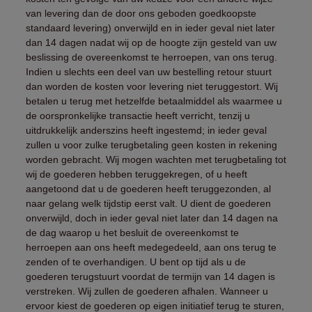
van levering dan de door ons geboden goedkoopste
standaard levering) onverwijld en in ieder geval niet later
dan 14 dagen nadat wij op de hoogte zijn gesteld van uw
beslissing de overeenkomst te herroepen, van ons terug.
Indien u slechts een deel van uw bestelling retour stuurt
dan worden de kosten voor levering niet teruggestort. Wij
betalen u terug met hetzelfde betaalmiddel als waarmee u
de oorspronkelijke transactie heeft verricht, tenzij u
uitdrukkelijk anderszins heeft ingestemd; in ieder geval
zullen u voor zulke terugbetaling geen kosten in rekening
worden gebracht. Wij mogen wachten met terugbetaling tot
wij de goederen hebben teruggekregen, of u heeft
aangetoond dat u de goederen heeft teruggezonden, al
naar gelang welk tijdstip eerst valt. U dient de goederen
onverwijld, doch in ieder geval niet later dan 14 dagen na
de dag waarop u het besluit de overeenkomst te
herroepen aan ons heeft medegedeeld, aan ons terug te
zenden of te overhandigen. U bent op tijd als u de
goederen terugstuurt voordat de termijn van 14 dagen is
verstreken. Wij zullen de goederen afhalen. Wanneer u
ervoor kiest de goederen op eigen initiatief terug te sturen,