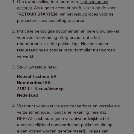
Om uw bestelling te retourneren,
logt u in op uw
account
. Als u geen account heeft, klikt u op de knop
"
RETOUR STARTEN
" om het retourproces voor de
producten in uw bestelling te starten.
Print alle benodigde documenten en bereid uw pakket
voor voor verzending. Zorg ervoor dat u het
retourformulier in het pakket legt. Helaas kunnen
retourzendingen zonder retourformulier niet worden
verwerkt.
Stuur uw retour naar:
Repeat Fashion BV
Noorderdreef 68
2153 LL Nieuw-Vennep
Nederland
Verstuur uw pakket via een traceerbare en verzekerde
verzendmethode. Houdt u er rekening mee dat
REPEAT cashmere geen verantwoordelijkheid of
aansprakelijkheid aanvaardt voor pakketten die op
eigen kosten worden geretourneerd. Helaas kan