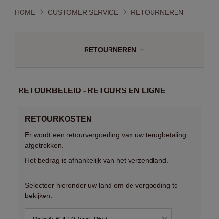
HOME
CUSTOMER SERVICE
RETOURNEREN
RETOURNEREN
RETOURBELEID - RETOURS EN LIGNE
RETOURKOSTEN
Er wordt een retourvergoeding van uw terugbetaling
afgetrokken.
Het bedrag is afhankelijk van het verzendland.
Selecteer hieronder uw land om de vergoeding te
bekijken:
België: € 4,50 (incl. Btw)