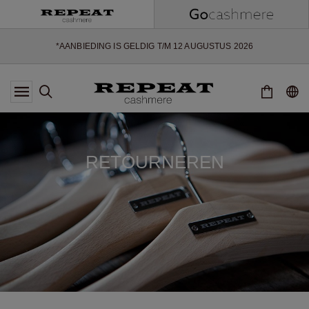
ZACHTE NIEUWE STIJLEN EN FRISSE KLEUREN VOOR HET KOMENDE
SEIZOEN
EXTRA 10% OFF SALE
*AANBIEDING IS GELDIG T/M 12 AUGUSTUS 2026
*NIET GELDIG VOOR LIMITED EDITION
*UITZONDERINGEN KUNNEN VAN TOEPASSING ZIJN
NIEUWE CASHMERE COLLECTIE
ZACHTE NIEUWE STIJLEN EN FRISSE KLEUREN VOOR HET KOMENDE
SEIZOEN
EXTRA 10% OFF SALE
RETOURNEREN