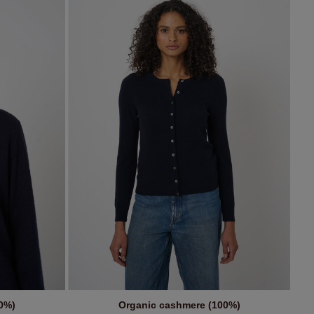
0%)
Organic cashmere (100%)
IN WINKELMANDJE