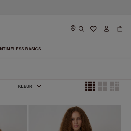
SEIZOEN
ON
TIMELESS BASICS
KLEUR