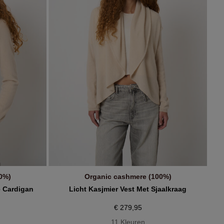
0%)
Organic cashmere (100%)
IN WINKELMANDJE
 Cardigan
Licht Kasjmier Vest Met Sjaalkraag
€ 279,95
11 Kleuren