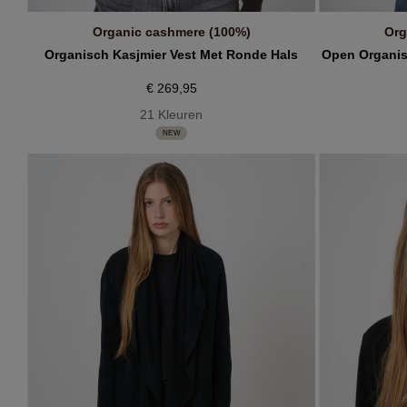
Organic cashmere (100%)
Org
IN WINKELMANDJE
Organisch Kasjmier Vest Met Ronde Hals
Open Organisc
€ 269,95
21 Kleuren
NEW