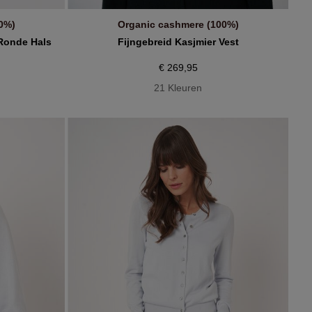
0%)
Organic cashmere (100%)
IN WINKELMANDJE
 Ronde Hals
Fijngebreid Kasjmier Vest
€ 269,95
21 Kleuren