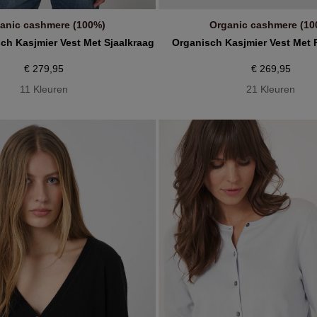
anic cashmere (100%)
Organic cashmere (10
IN WINKELMANDJE
IN WINKELMANDJE
h Kasjmier Vest Met Sjaalkraag
Organisch Kasjmier Vest Met
€ 279,95
€ 269,95
11 Kleuren
21 Kleuren