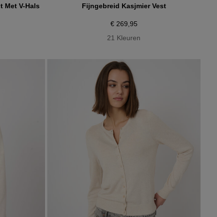
t Met V-Hals
Fijngebreid Kasjmier Vest
€ 269,95
21 Kleuren