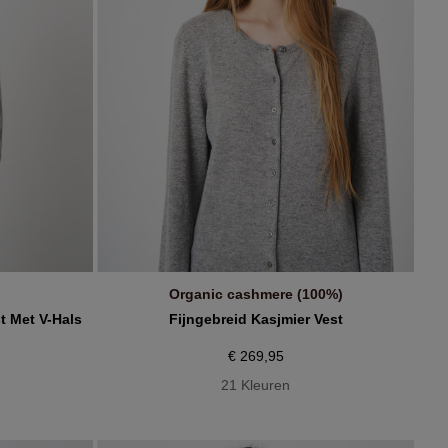
Organic cashmere (100%)
IN WINKELMANDJE
t Met V-Hals
Fijngebreid Kasjmier Vest
€ 269,95
21 Kleuren