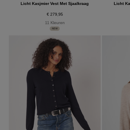
Licht Kasjmier Vest Met Sjaalkraag
Licht Ka
€ 279,95
11 Kleuren
NEW