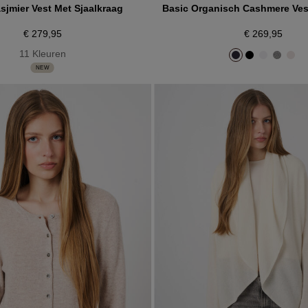
sjmier Vest Met Sjaalkraag
Basic Organisch Cashmere Ves
€ 279,95
€ 269,95
11 Kleuren
NEW