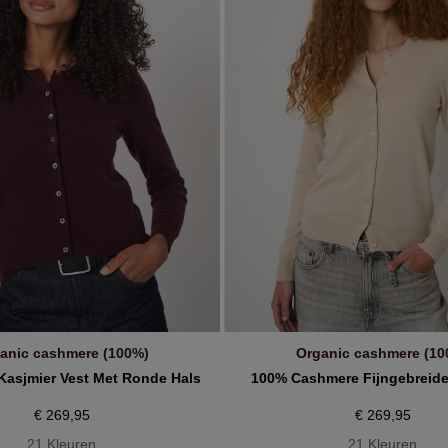
€
anic cashmere (100%)
Organic cashmere (10
IN WINKELMANDJE
IN WINKELMANDJE
Kasjmier Vest Met Ronde Hals
100% Cashmere Fijngebreide
€ 269,95
€ 269,95
21 Kleuren
21 Kleuren