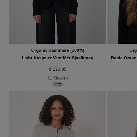
Organic cashmere (100%)
Org
IN WINKELMANDJE
Licht Kasjmier Vest Met Sjaalkraag
Basic Organ
€ 279,95
11 Kleuren
NEW