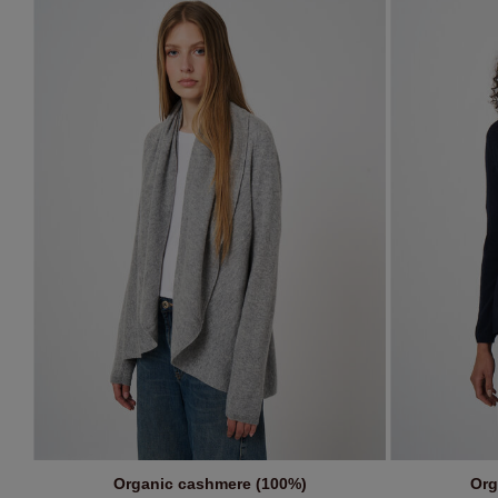
Organic cashmere (100%)
Org
IN WINKELMANDJE