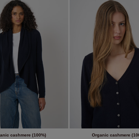
anic cashmere (100%)
Organic cashmere (10
IN WINKELMANDJE
IN WINKELMANDJE