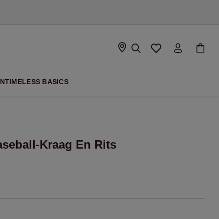
SEIZOEN
ON
TIMELESS BASICS
aseball-Kraag En Rits