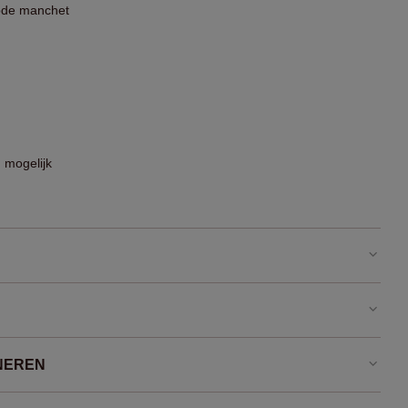
bde manchet
 mogelijk
NEREN