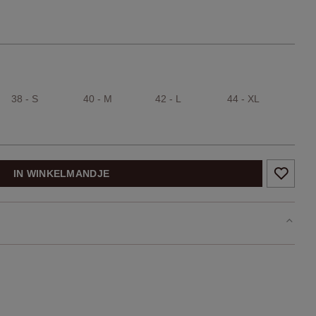
38 - S
40 - M
42 - L
44 - XL
IN WINKELMANDJE