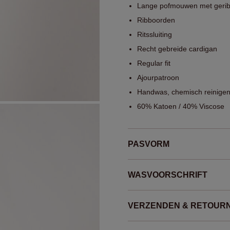
Lange pofmouwen met geri
Ribboorden
Ritssluiting
Recht gebreide cardigan
Regular fit
Ajourpatroon
Handwas, chemisch reinigen
60% Katoen / 40% Viscose
PASVORM
WASVOORSCHRIFT
VERZENDEN & RETOUR