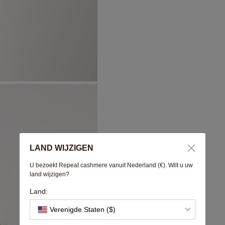
LAND WIJZIGEN
U bezoekt Repeat cashmere vanuit Nederland (€). Wilt u uw
land wijzigen?
Land:
Verenigde Staten ($)