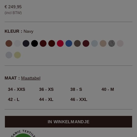
€ 249,95
(incl BTW)
KLEUR：
Navy
MAAT：
Maattabel
34 - XXS
36 - XS
38 - S
40 - M
42 - L
44 - XL
46 - XXL
IN WINKELMANDJE