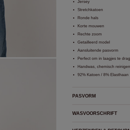
Jersey
Stretchkatoen
Ronde hals
Korte mouwen
Rechte zoom
Getailleerd model
Aansluitende pasvorm
Perfect om in laagjes te d
Handwas, chemisch reinigen
92% Katoen / 8% Elasthaan
PASVORM
WASVOORSCHRIFT