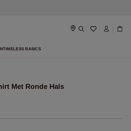
SEIZOEN
ON
TIMELESS BASICS
irt Met Ronde Hals