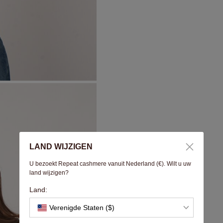
LAND WIJZIGEN
U bezoekt Repeat cashmere vanuit Nederland (€). Wilt u uw
land wijzigen?
Land:
Verenigde Staten ($)