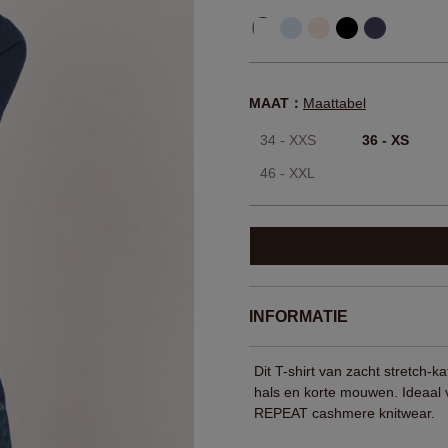
MAAT：
Maattabel
34 - XXS
36 - XS
46 - XXL
INFORMATIE
Dit T-shirt van zacht stretch
hals en korte mouwen. Ideaal 
REPEAT cashmere knitwear.