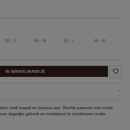
38 - S
40 - M
42 - L
44 - XL
IN WINKELMANDJE
-katoen voelt soepel en luxueus aan. Rechte pasvorm met ronde
voor dagelijks gebruik en moeiteloos te combineren onder