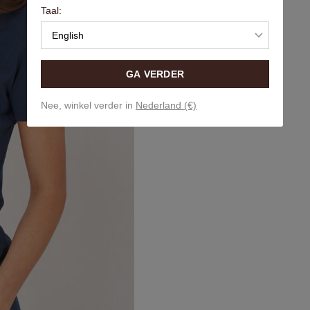
Taal:
English
GA VERDER
Nee, winkel verder in
Nederland (€)