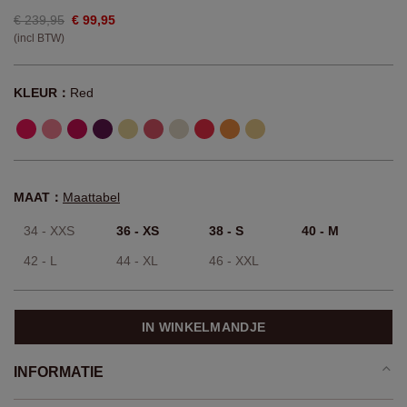
€ 239,95
€ 99,95
(incl BTW)
KLEUR：
Red
MAAT：
Maattabel
34 - XXS
36 - XS
38 - S
40 - M
42 - L
44 - XL
46 - XXL
IN WINKELMANDJE
INFORMATIE