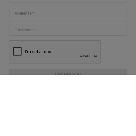
INSCHRIJVEN
OVER REPEAT
KLANTENSERVICE
EXTRA INFORMATIE