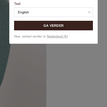
Taal:
English
GA VERDER
Nee, winkel verder in
Nederland (€)