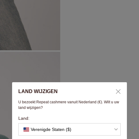
LAND WIJZIGEN
U bezoekt Repeat cashmere vanuit Nederland (€). Wilt u uw
land wijzigen?
Land:
Verenigde Staten ($)