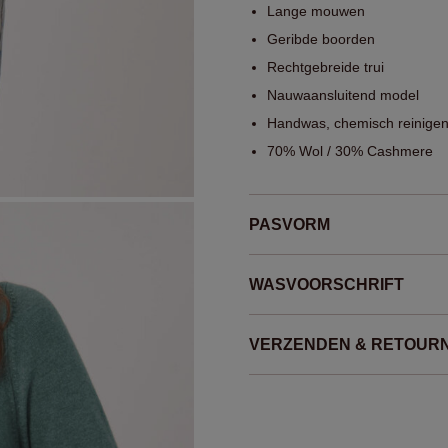
Lange mouwen
Geribde boorden
Rechtgebreide trui
Nauwaansluitend model
Handwas, chemisch reinigen
70% Wol / 30% Cashmere
PASVORM
WASVOORSCHRIFT
VERZENDEN & RETOUR