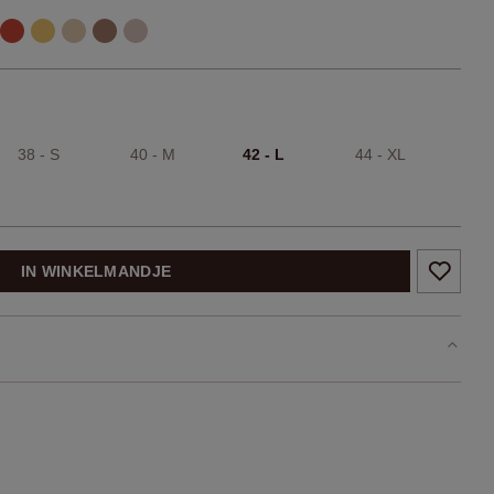
38 - S
40 - M
42 - L
44 - XL
IN WINKELMANDJE