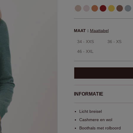
MAAT：
Maattabel
34 - XXS
36 - XS
46 - XXL
INFORMATIE
Licht breisel
Cashmere en wol
Boothals met rolboord