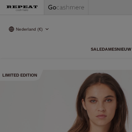
Nederland (€)
ZACHTE
SALE
DAMES
NIEUW 
LIMITED EDITION