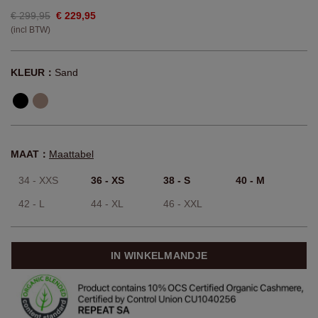
€ 299,95
€ 229,95
(incl BTW)
KLEUR：
Sand
MAAT：
Maattabel
34 - XXS
36 - XS
38 - S
40 - M
42 - L
44 - XL
46 - XXL
IN WINKELMANDJE