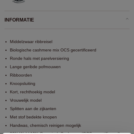
INFORMATIE
Middelzwaar ribbreisel
Biologische cashmere mix OCS gecertificeerd
Ronde hals met parelversiering
Lange geribde pofmouwen
Ribboorden
Knoopsluiting
Kort, rechthoekig model
Vrouwelijk model
Splitten aan de zijkanten
Met stof bedekte knopen
Handwas, chemisch reinigen mogelijk
90% Wol / 10% Organisch Cashmere (OCS gecertificeerd)