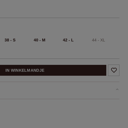
38 - S
40 - M
42 - L
44 - XL
IN WINKELMANDJE