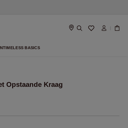
SEIZOEN
ON
TIMELESS BASICS
et Opstaande Kraag