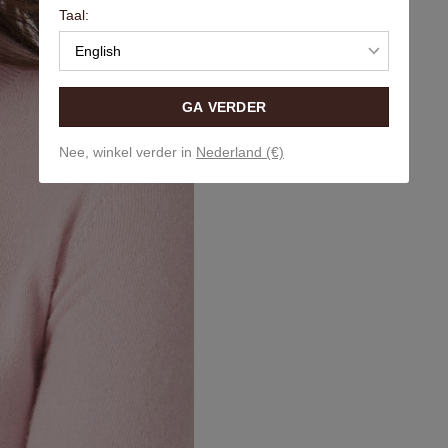
Taal:
English
GA VERDER
Nee, winkel verder in
Nederland (€)