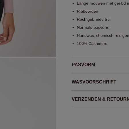
Lange mouwen met geribd 
Ribboorden
Rechtgebreide trui
Normale pasvorm
Handwas, chemisch reinigen
100% Cashmere
PASVORM
WASVOORSCHRIFT
VERZENDEN & RETOUR