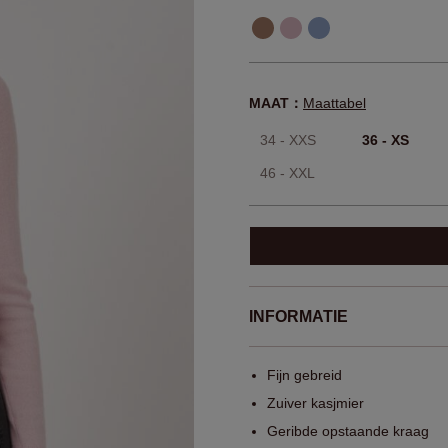
MAAT：
Maattabel
34 - XXS
36 - XS
46 - XXL
INFORMATIE
Fijn gebreid
Zuiver kasjmier
Geribde opstaande kraag