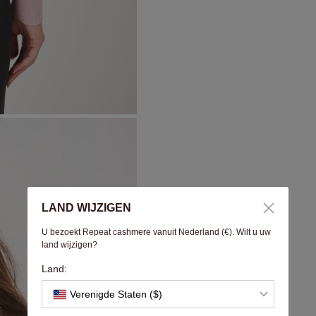
LAND WIJZIGEN
U bezoekt Repeat cashmere vanuit Nederland (€). Wilt u uw
land wijzigen?
Land:
Verenigde Staten ($)