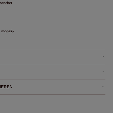
manchet
 mogelijk
NEREN