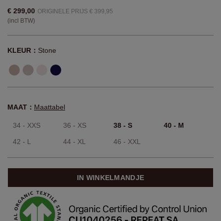
€ 299,00
ORIGINELE PRIJS € 399,95
(incl BTW)
KLEUR：
Stone
MAAT：
Maattabel
34 - XXS
36 - XS
38 - S
40 - M
42 - L
44 - XL
46 - XXL
IN WINKELMANDJE