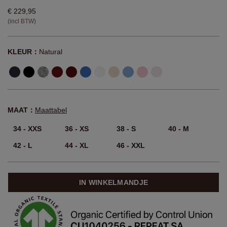
€ 229,95
(incl BTW)
KLEUR：
Natural
MAAT：
Maattabel
34 - XXS
36 - XS
38 - S
40 - M
42 - L
44 - XL
46 - XXL
IN WINKELMANDJE