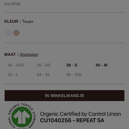
(incl BTW)
KLEUR：
Taupe
MAAT：
Maattabel
34 - XXS
36 - XS
38 - S
40 - M
42 - L
44 - XL
46 - XXL
IN WINKELMANDJE