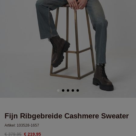
Fijn Ribgebreide Cashmere Sweater
Artikel:
103528-1657
€ 379,95
€ 219,95