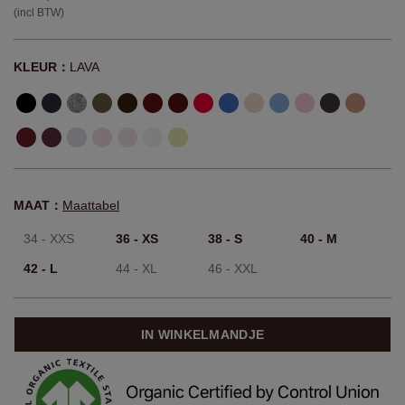
(incl BTW)
KLEUR：
LAVA
MAAT：
Maattabel
34 - XXS
36 - XS
38 - S
40 - M
42 - L
44 - XL
46 - XXL
IN WINKELMANDJE