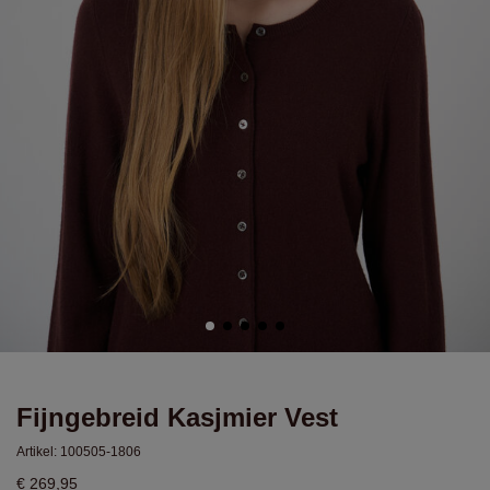
Fijngebreid Kasjmier Vest
Artikel:
100505-1806
€ 269,95