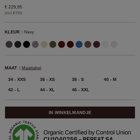
€ 229,95
(incl BTW)
KLEUR：
Navy
MAAT：
Maattabel
34 - XXS
36 - XS
38 - S
40 - M
42 - L
44 - XL
46 - XXL
IN WINKELMANDJE