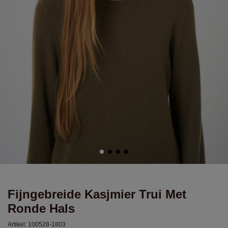
Fijngebreide Kasjmier Trui Met
Ronde Hals
Artikel:
100528-1803