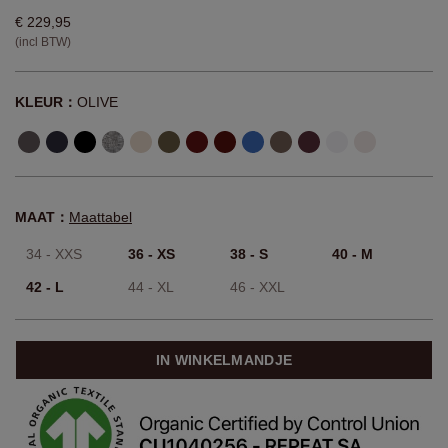
€ 229,95
(incl BTW)
KLEUR：
OLIVE
MAAT：
Maattabel
34 - XXS
36 - XS
38 - S
40 - M
42 - L
44 - XL
46 - XXL
IN WINKELMANDJE