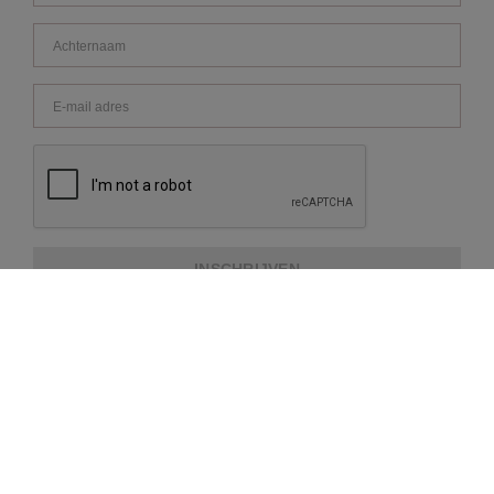
INSCHRIJVEN
OVER REPEAT
KLANTENSERVICE
EXTRA INFORMATIE