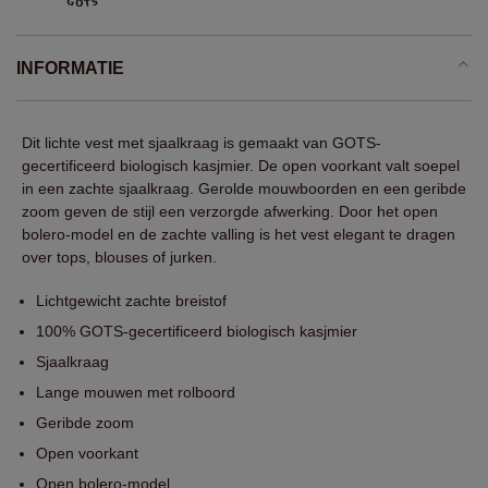
INFORMATIE
Dit lichte vest met sjaalkraag is gemaakt van GOTS-
gecertificeerd biologisch kasjmier. De open voorkant valt soepel
in een zachte sjaalkraag. Gerolde mouwboorden en een geribde
zoom geven de stijl een verzorgde afwerking. Door het open
bolero-model en de zachte valling is het vest elegant te dragen
over tops, blouses of jurken.
Lichtgewicht zachte breistof
100% GOTS-gecertificeerd biologisch kasjmier
Sjaalkraag
Lange mouwen met rolboord
Geribde zoom
Open voorkant
Open bolero-model