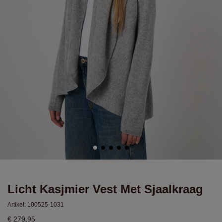
Licht Kasjmier Vest Met Sjaalkraag
Artikel:
100525-1031
€ 279,95