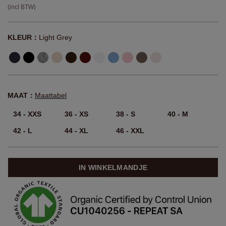
(incl BTW)
KLEUR：
Light Grey
MAAT：
Maattabel
34 - XXS
36 - XS
38 - S
40 - M
42 - L
44 - XL
46 - XXL
IN WINKELMANDJE