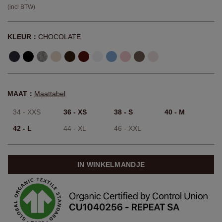
(incl BTW)
KLEUR：
CHOCOLATE
MAAT：
Maattabel
34 - XXS
36 - XS
38 - S
40 - M
42 - L
44 - XL
46 - XXL
IN WINKELMANDJE