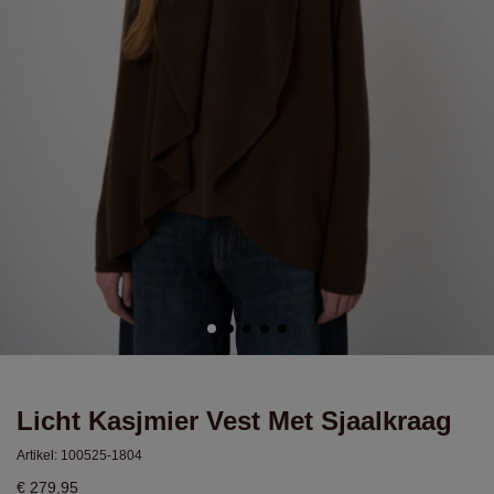
Licht Kasjmier Vest Met Sjaalkraag
Artikel:
100525-1804
€ 279,95