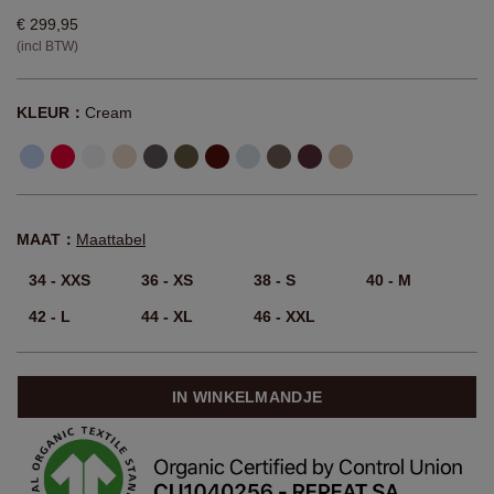
€ 299,95
(incl BTW)
KLEUR：
Cream
MAAT：
Maattabel
34 - XXS
36 - XS
38 - S
40 - M
42 - L
44 - XL
46 - XXL
IN WINKELMANDJE