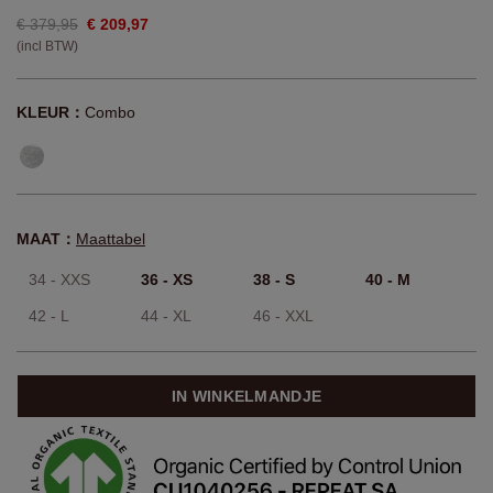
€ 379,95
€ 209,97
(incl BTW)
KLEUR：
Combo
MAAT：
Maattabel
34 - XXS
36 - XS
38 - S
40 - M
42 - L
44 - XL
46 - XXL
IN WINKELMANDJE