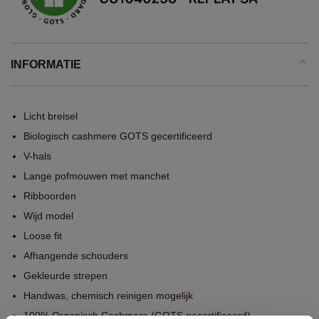
INFORMATIE
Licht breisel
Biologisch cashmere GOTS gecertificeerd
V-hals
Lange pofmouwen met manchet
Ribboorden
Wijd model
Loose fit
Afhangende schouders
Gekleurde strepen
Handwas, chemisch reinigen mogelijk
100% Organisch Cashmere (GOTS gecertificeerd)