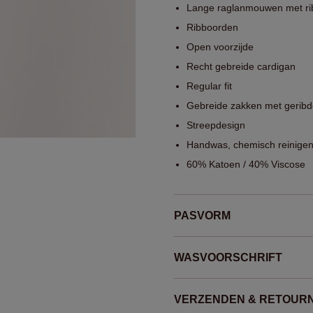
Lange raglanmouwen met ri
Ribboorden
Open voorzijde
Recht gebreide cardigan
Regular fit
Gebreide zakken met geribd
Streepdesign
Handwas, chemisch reinigen
60% Katoen / 40% Viscose
PASVORM
WASVOORSCHRIFT
VERZENDEN & RETOUR