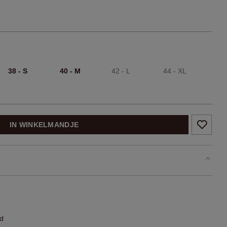
38 - S
40 - M
42 - L
44 - XL
IN WINKELMANDJE
rd