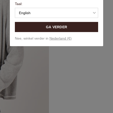
Taal:
English
GA VERDER
Nee, winkel verder in
Nederland (€)