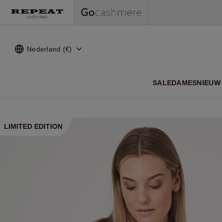
Nederland (€)
ZACHTE
SALE
DAMES
NIEUW 
LIMITED EDITION