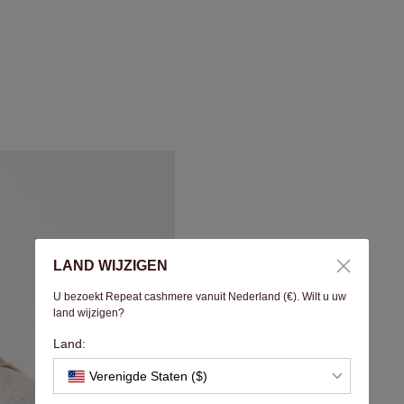
LAND WIJZIGEN
U bezoekt Repeat cashmere vanuit Nederland (€). Wilt u uw
land wijzigen?
Land:
Verenigde Staten ($)