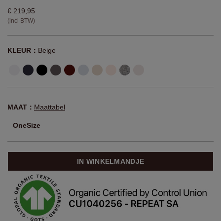
€ 219,95
(incl BTW)
KLEUR：
Beige
MAAT：
Maattabel
OneSize
IN WINKELMANDJE