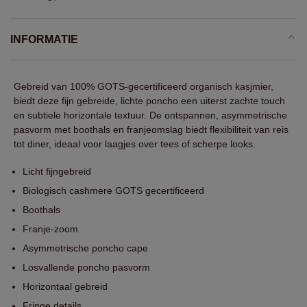
INFORMATIE
Gebreid van 100% GOTS-gecertificeerd organisch kasjmier,
biedt deze fijn gebreide, lichte poncho een uiterst zachte touch
en subtiele horizontale textuur. De ontspannen, asymmetrische
pasvorm met boothals en franjeomslag biedt flexibiliteit van reis
tot diner, ideaal voor laagjes over tees of scherpe looks.
Licht fijngebreid
Biologisch cashmere GOTS gecertificeerd
Boothals
Franje-zoom
Asymmetrische poncho cape
Losvallende poncho pasvorm
Horizontaal gebreid
Fringe details