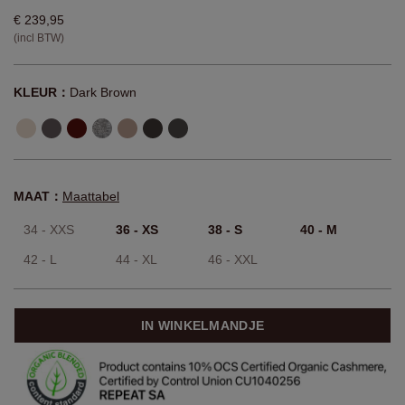
€ 239,95
(incl BTW)
KLEUR：
Dark Brown
MAAT：
Maattabel
34 - XXS
36 - XS
38 - S
40 - M
42 - L
44 - XL
46 - XXL
IN WINKELMANDJE