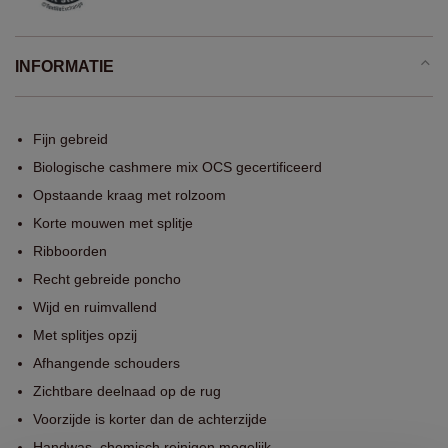
INFORMATIE
Fijn gebreid
Biologische cashmere mix OCS gecertificeerd
Opstaande kraag met rolzoom
Korte mouwen met splitje
Ribboorden
Recht gebreide poncho
Wijd en ruimvallend
Met splitjes opzij
Afhangende schouders
Zichtbare deelnaad op de rug
Voorzijde is korter dan de achterzijde
Handwas, chemisch reinigen mogelijk