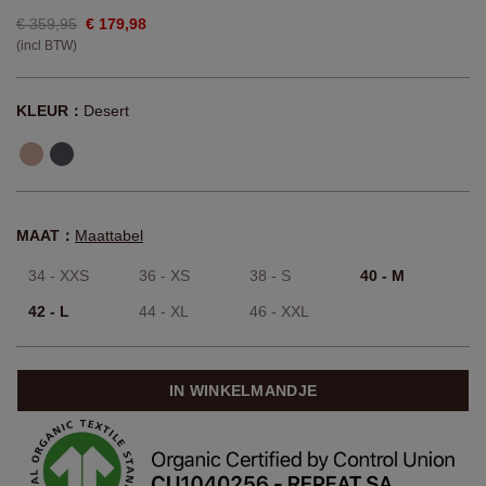
€ 359,95
€ 179,98
(incl BTW)
KLEUR：
Desert
MAAT：
Maattabel
34 - XXS
36 - XS
38 - S
40 - M
42 - L
44 - XL
46 - XXL
IN WINKELMANDJE