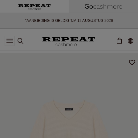
ZACHTE NIEUWE STIJLEN EN FRISSE KLEUREN VOOR HET KOMENDE
SEIZOEN
EXTRA 10% OFF SALE
*AANBIEDING IS GELDIG T/M 12 AUGUSTUS 2026
*NIET GELDIG VOOR LIMITED EDITION
*UITZONDERINGEN KUNNEN VAN TOEPASSING ZIJN
NIEUWE CASHMERE COLLECTIE
ZACHTE NIEUWE STIJLEN EN FRISSE KLEUREN VOOR HET KOMENDE
SEIZOEN
EXTRA 10% OFF SALE