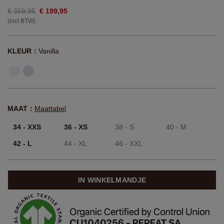
€ 359,95
€ 199,95
(incl BTW)
KLEUR：
Vanilla
MAAT：
Maattabel
34 - XXS
36 - XS
38 - S
40 - M
42 - L
44 - XL
46 - XXL
IN WINKELMANDJE