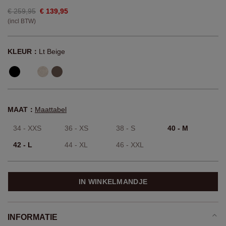
€ 259,95
€ 139,95
(incl BTW)
KLEUR：
Lt Beige
MAAT：
Maattabel
34 - XXS
36 - XS
38 - S
40 - M
42 - L
44 - XL
46 - XXL
IN WINKELMANDJE
INFORMATIE