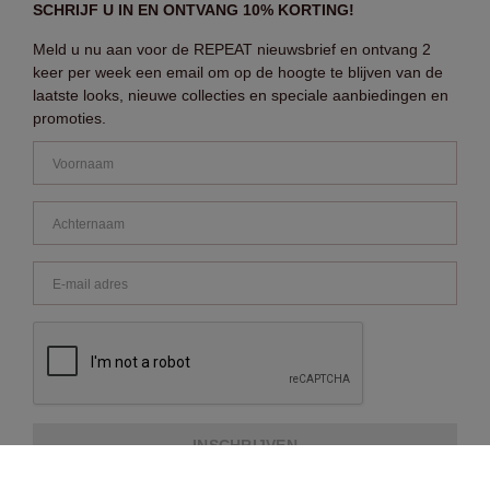
SCHRIJF U IN EN ONTVANG 10% KORTING!
Meld u nu aan voor de REPEAT nieuwsbrief en ontvang 2
keer per week een email om op de hoogte te blijven van de
laatste looks, nieuwe collecties en speciale aanbiedingen en
promoties.
INSCHRIJVEN