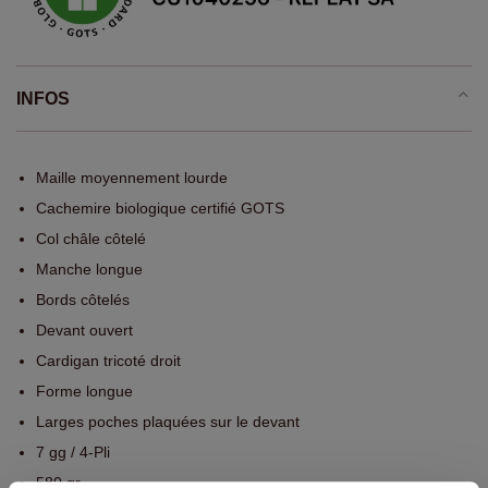
INFOS
Maille moyennement lourde
Cachemire biologique certifié GOTS
Col châle côtelé
Manche longue
Bords côtelés
Devant ouvert
Cardigan tricoté droit
Forme longue
Larges poches plaquées sur le devant
7 gg / 4-Pli
580 gr