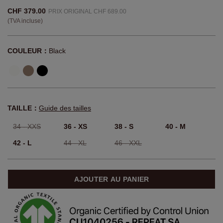
CHF 379.00
PRIX ORIGINAL CHF 689.00
(TVA incluse)
COULEUR：
Black
TAILLE：
Guide des tailles
34 - XXS
36 - XS
38 - S
40 - M
42 - L
44 - XL
46 - XXL
AJOUTER AU PANIER