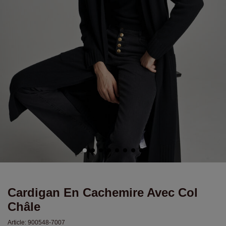
Cardigan En Cachemire Avec Col
Châle
Article:
900548-7007