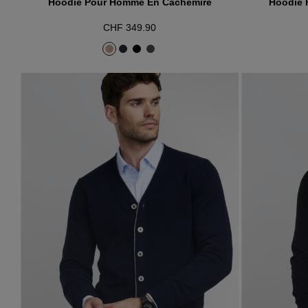
Hoodie Pour Homme En Cachemire
Hoodie 
CHF 349.90