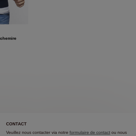
R
chemire
CONTACT
Veuillez nous contacter via notre
formulaire de contact
ou nous