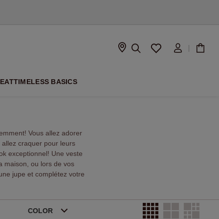
À VENIR
PEAT
TIMELESS BASICS
emment! Vous allez adorer
allez craquer pour leurs
look exceptionnel! Une veste
a maison, ou lors de vos
 une jupe et complétez votre
COLOR