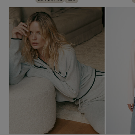
30% DE RÉDUCTION
EPUISÉ