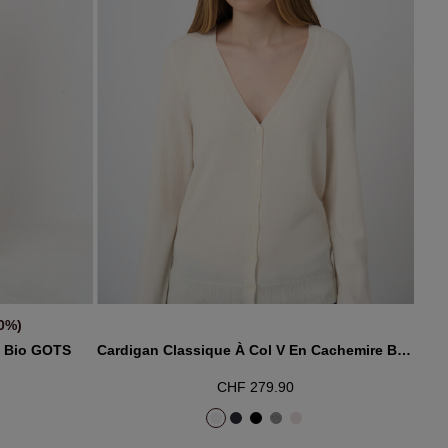
0%)
R
AJOUTER AU PANIER
e Bio GOTS
Cardigan Classique À Col V En Cachemire Biologique
CHF 279.90