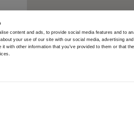
s
ise content and ads, to provide social media features and to anal
about your use of our site with our social media, advertising and
t with other information that you’ve provided to them or that the
ices.
À PROPOS DE REPEAT
SERVICE CLIENTS
INFORMATIONS SUPPLÉMENTAIRES