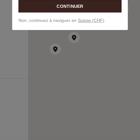
CONTINUER
Non, continuez à naviguer en
Suisse (CHF)