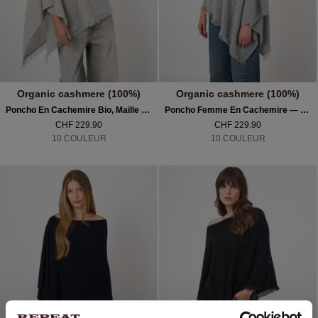
Organic cashmere (100%)
Organic cashmere (100%)
Poncho En Cachemire Bio, Maille Fine À Franges
Poncho Femme En Cachemire — Maille Fine & Franges Élégantes
CHF 229.90
CHF 229.90
10 COULEUR
10 COULEUR