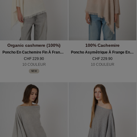
Organic cashmere (100%)
100% Cachemire
Poncho En Cachemire Fin À Franges
Poncho Asymétrique À Frange En Cachemire Biologique
CHF 229.90
CHF 229.90
10 COULEUR
10 COULEUR
NEW