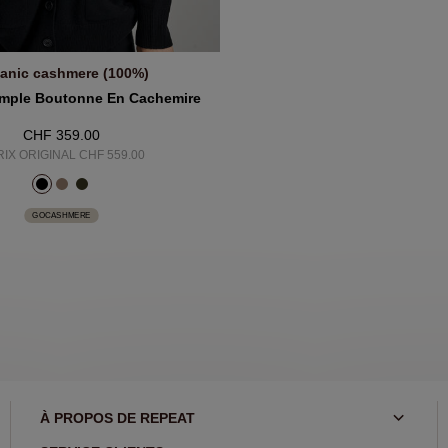
anic cashmere (100%)
JOUTER AU PANIER
mple Boutonne En Cachemire
CHF 359.00
RIX ORIGINAL CHF 559.00
GOCASHMERE
À PROPOS DE REPEAT