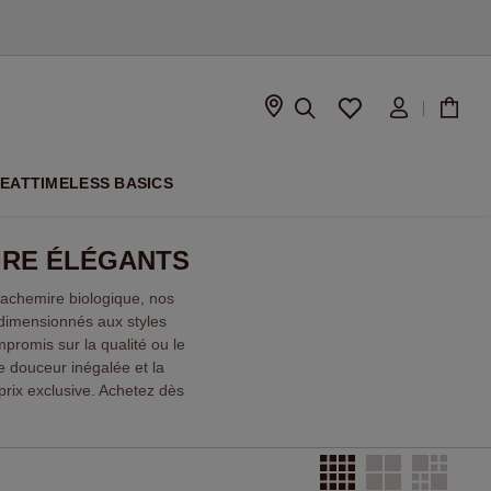
À VENIR
PEAT
TIMELESS BASICS
IRE ÉLÉGANTS
achemire biologique, nos
rdimensionnés aux styles
promis sur la qualité ou le
ne douceur inégalée et la
prix exclusive. Achetez dès