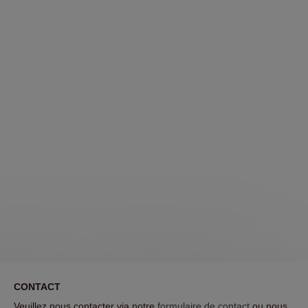
CONTACT
Veuillez nous contacter via notre
formulaire de contact
ou nous