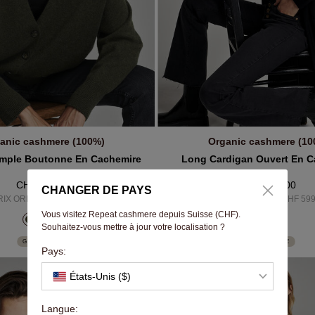
anic cashmere (100%)
Organic cashmere (10
JOUTER AU PANIER
AJOUTER AU PANIE
mple Boutonne En Cachemire
Long Cardigan Ouvert En C
CHF 359.00
CHF 379.00
CHANGER DE PAYS
RIX ORIGINAL CHF 559.00
PRIX ORIGINAL CHF 599
Vous visitez Repeat cashmere depuis Suisse (CHF).
Souhaitez-vous mettre à jour votre localisation ?
GOCASHMERE
GOCASHMERE
Pays:
États-Unis ($)
Langue: