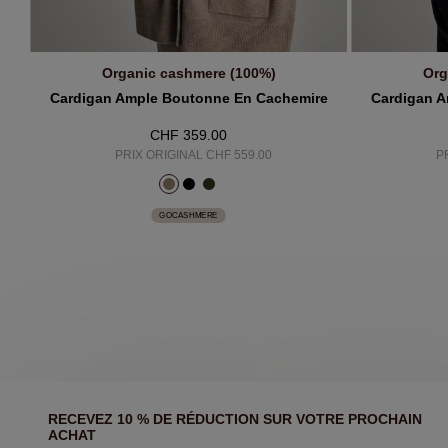
Organic cashmere (100%)
Org
AJOUTER AU PANIER
A
Cardigan Ample Boutonne En Cachemire
Cardigan A
CHF 359.00
PRIX ORIGINAL CHF 559.00
P
GOCASHMERE
RECEVEZ 10 % DE RÉDUCTION SUR VOTRE PROCHAIN
ACHAT