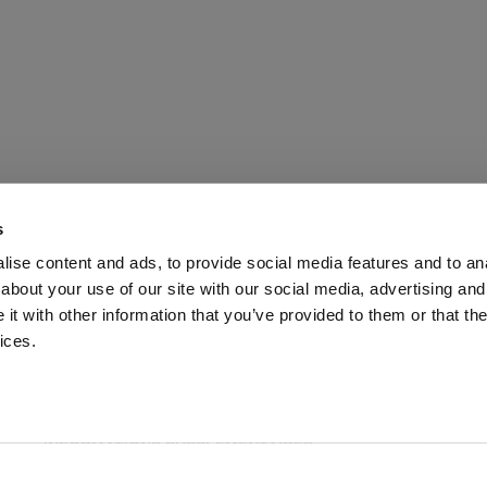
s
ise content and ads, to provide social media features and to anal
about your use of our site with our social media, advertising and
t with other information that you’ve provided to them or that the
ices.
À PROPOS DE REPEAT
SERVICE CLIENTS
INFORMATIONS SUPPLÉMENTAIRES
MÉTHODES PAIEMENT