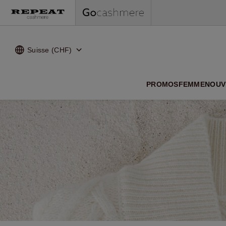
Suisse (CHF)
NOUVEA
PROMOS
FEMME
NOUV