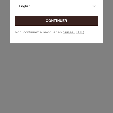
English
CONTINUER
Non, continuez à naviguer en
Suisse (CHF)