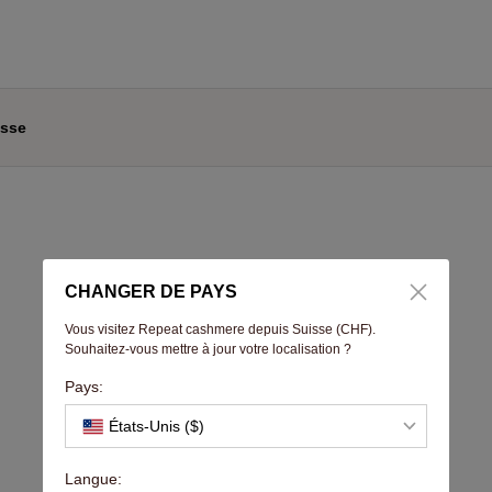
esse
CHANGER DE PAYS
Vous visitez Repeat cashmere depuis Suisse (CHF).
Souhaitez-vous mettre à jour votre localisation ?
Pays:
États-Unis ($)
Langue: