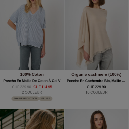
100% Coton
Organic cashmere (100%)
Poncho En Maille De Coton À Col V
Poncho En Cachemire Bio, Maille Fine À Franges
CHF 229.90
CHF 114.95
CHF 229.90
2 COULEUR
10 COULEUR
50% DE RÉDUCTION
EPUISÉ