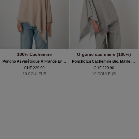
100% Cachemire
Organic cashmere (100%)
Poncho Asymétrique À Frange En Cachemire Biologique
Poncho En Cachemire Bio, Maille Fine À Franges
CHF 229.90
CHF 229.90
10 COULEUR
10 COULEUR