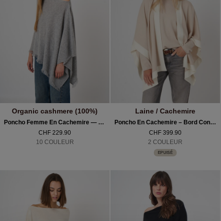
Organic cashmere (100%)
Laine / Cachemire
Poncho Femme En Cachemire — Maille Fine & Franges Élégantes
Poncho En Cachemire – Bord Contrasté & Élégance Naturelle
CHF 229.90
CHF 399.90
10 COULEUR
2 COULEUR
EPUISÉ