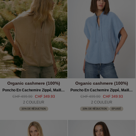
Organic cashmere (100%)
Organic cashmere (100%)
Poncho En Cachemire Zippé, Maille Moelleuse Effet Bouclé
Poncho En Cachemire Zippé, Maille Moelleuse Effet Bouclé
CHF 499.90
CHF 349.93
CHF 499.90
CHF 349.93
2 COULEUR
2 COULEUR
30% DE RÉDUCTION
30% DE RÉDUCTION
EPUISÉ