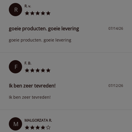
R. v.
R
goeie producten. goeie levering
07/14/26
goeie producten. goeie levering
F. B.
F
Ik ben zeer tevreden!
07/12/26
Ik ben zeer tevreden!
MALGORZATA R.
M