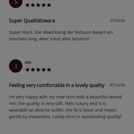
S
Super Qualitätsware
07/16/26
Super Ware. Die Abwicklung der Retoure dauert ein
bisschen lang. Aber sonst alles bestens!
Info
I
Feeling very comfortable in a lovely quality
07/14/26
I’m very happy with my new shirt with a beautiful waved
rim; the quality is very soft, feels luxury and is is
wearable on diverse outfits: the fit is loose and moves
gentle by movement. Lovely shirt in outstanding quality!