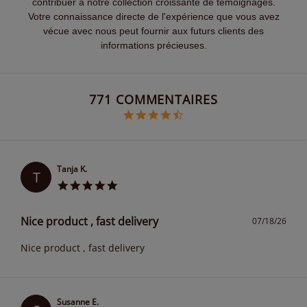
contribuer à notre collection croissante de témoignages.
Votre connaissance directe de l'expérience que vous avez
vécue avec nous peut fournir aux futurs clients des
informations précieuses.
Popup content starts
771 COMMENTAIRES
4.6 star rating
Tanja K.
T
Nice product , fast delivery
07/18/26
Nice product , fast delivery
Susanne E.