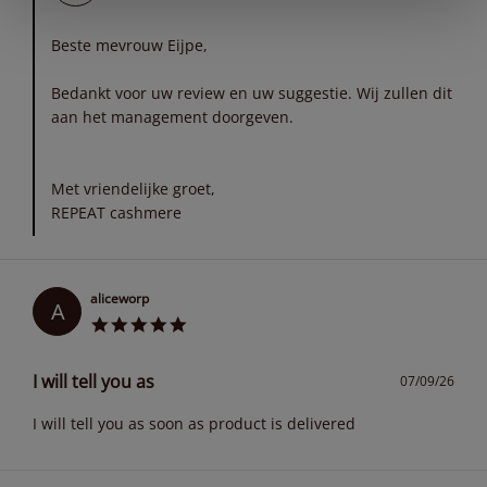
Beste mevrouw Eijpe,
Bedankt voor uw review en uw suggestie. Wij zullen dit
aan het management doorgeven.
Met vriendelijke groet,
REPEAT cashmere
aliceworp
A
I will tell you as
07/09/26
I will tell you as soon as product is delivered