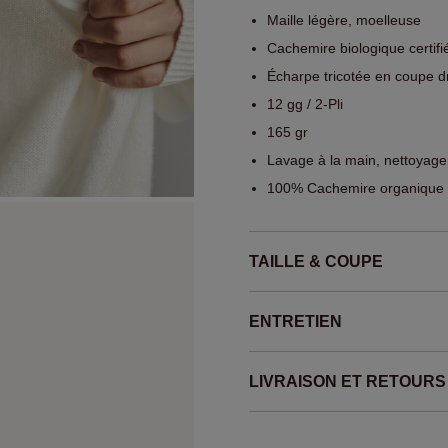
Maille légère, moelleuse
Cachemire biologique certi
Écharpe tricotée en coupe d
12 gg / 2-Pli
165 gr
Lavage à la main, nettoyage
100% Cachemire organique
TAILLE & COUPE
ENTRETIEN
LIVRAISON ET RETOURS