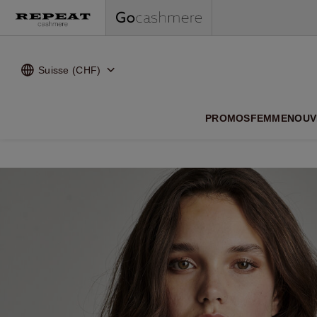
Suisse (CHF)
NOUVEA
PROMOS
FEMME
NOUV