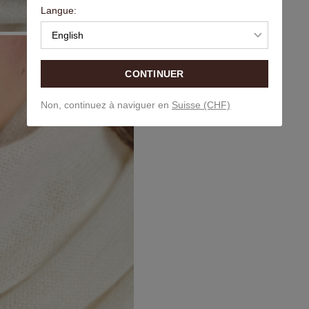
Langue:
English
CONTINUER
Non, continuez à naviguer en
Suisse (CHF)