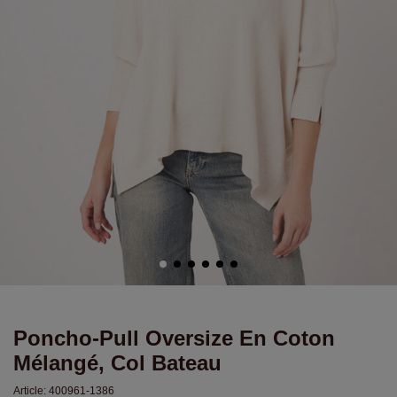
Poncho-Pull Oversize En Coton
Mélangé, Col Bateau
Article:
400961-1386