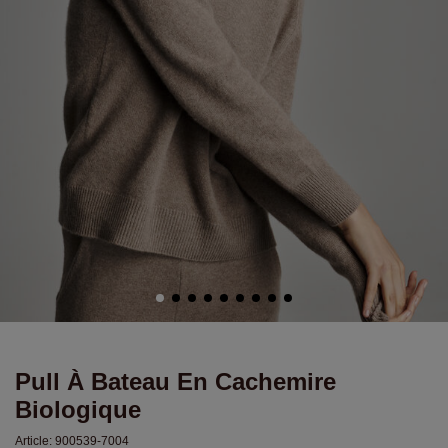
Pull À Bateau En Cachemire
Biologique
Article:
900539-7004