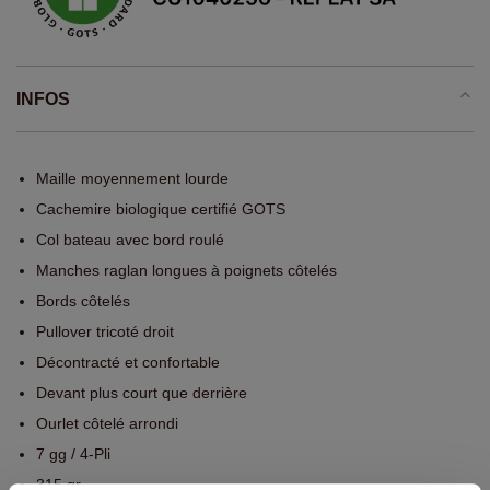
INFOS
Maille moyennement lourde
Cachemire biologique certifié GOTS
Col bateau avec bord roulé
Manches raglan longues à poignets côtelés
Bords côtelés
Pullover tricoté droit
Décontracté et confortable
Devant plus court que derrière
Ourlet côtelé arrondi
7 gg / 4-Pli
315 gr