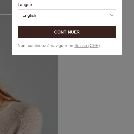
Langue:
English
CONTINUER
Non, continuez à naviguer en
Suisse (CHF)