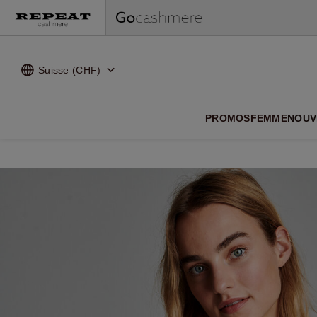
Suisse (CHF)
NOUVEA
PROMOS
FEMME
NOUV