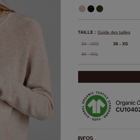
TAILLE：
Guide des tailles
34 - XXS
36 - XS
46 - XXL
INFOS