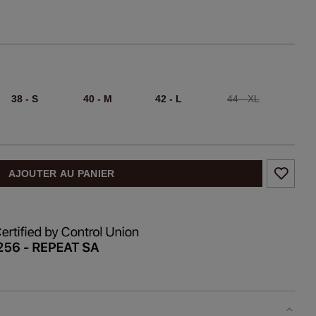
38 - S
40 - M
42 - L
44 - XL
AJOUTER AU PANIER