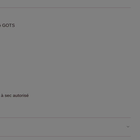
fié GOTS
 à sec autorisé