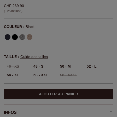
CHF 269.90
(TVA incluse)
COULEUR：
Black
TAILLE：
Guide des tailles
46 - XS
48 - S
50 - M
52 - L
54 - XL
56 - XXL
58 - XXXL
AJOUTER AU PANIER
INFOS