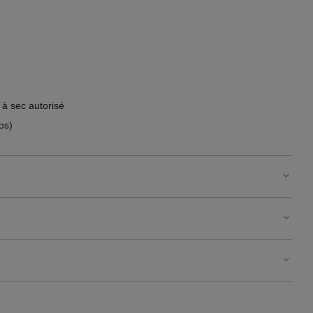
 à sec autorisé
os)