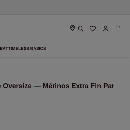
À VENIR
PEAT
TIMELESS BASICS
Oversize — Mérinos Extra Fin Par