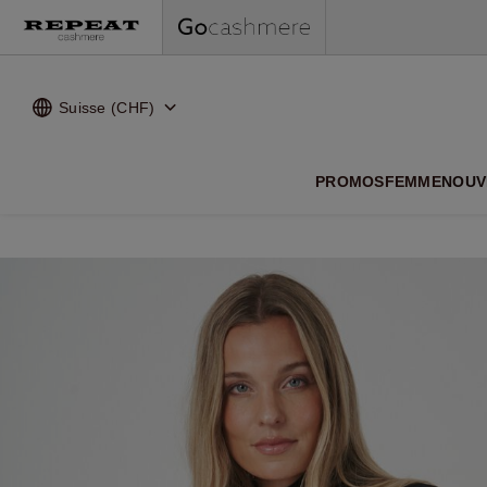
Suisse (CHF)
NOUVEA
PROMOS
FEMME
NOUV