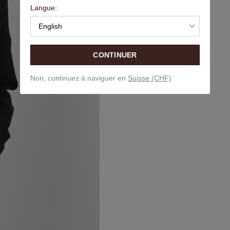
Langue:
English
CONTINUER
Non, continuez à naviguer en
Suisse (CHF)