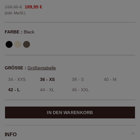
239,95 €
189,95 €
(inkl. MwSt.)
FARBE：
Black
GRÖSSE：
Größentabelle
34 - XXS
36 - XS
38 - S
40 - M
42 - L
44 - XL
46 - XXL
IN DEN WARENKORB
INFO