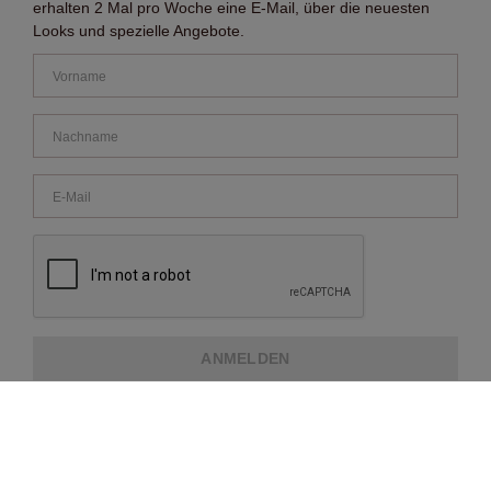
erhalten 2 Mal pro Woche eine E-Mail, über die neuesten
Looks und spezielle Angebote.
ANMELDEN