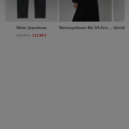
Weite Jeanshose
Merinopullover Mit 3/4-Ärmeln Und Stehkragen
111,96 €
159,95 €