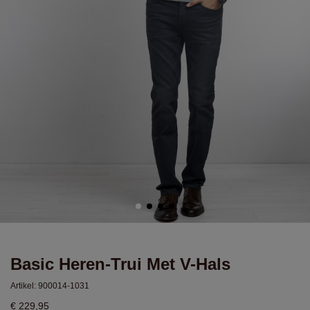
Basic Heren-Trui Met V-Hals
Artikel:
900014-1031
€ 229,95