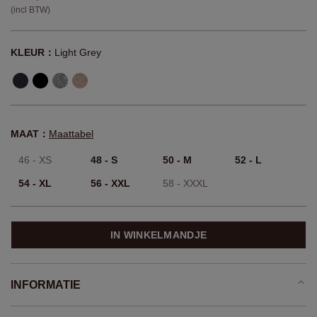
(incl BTW)
KLEUR：
Light Grey
MAAT：
Maattabel
46 - XS
48 - S
50 - M
52 - L
54 - XL
56 - XXL
58 - XXXL
IN WINKELMANDJE
INFORMATIE