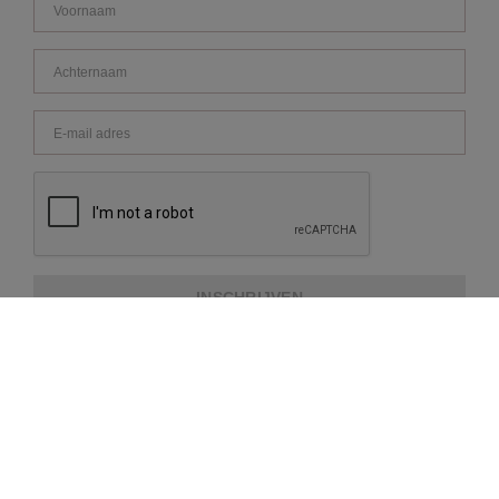
INSCHRIJVEN
OVER REPEAT
KLANTENSERVICE