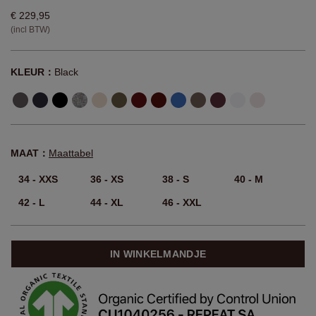
€ 229,95
(incl BTW)
KLEUR：
Black
MAAT：
Maattabel
34 - XXS
36 - XS
38 - S
40 - M
42 - L
44 - XL
46 - XXL
IN WINKELMANDJE