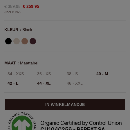
€ 359,95
€ 259,95
(incl BTW)
KLEUR：
Black
MAAT：
Maattabel
34 - XXS
36 - XS
38 - S
40 - M
42 - L
44 - XL
46 - XXL
IN WINKELMANDJE