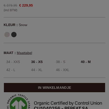
€ 379,95
€ 229,95
(incl BTW)
KLEUR：
Snow
MAAT：
Maattabel
34 - XXS
36 - XS
38 - S
40 - M
42 - L
44 - XL
46 - XXL
IN WINKELMANDJE