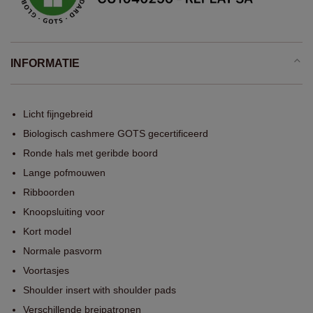
INFORMATIE
Licht fijngebreid
Biologisch cashmere GOTS gecertificeerd
Ronde hals met geribde boord
Lange pofmouwen
Ribboorden
Knoopsluiting voor
Kort model
Normale pasvorm
Voortasjes
Shoulder insert with shoulder pads
Verschillende breipatronen